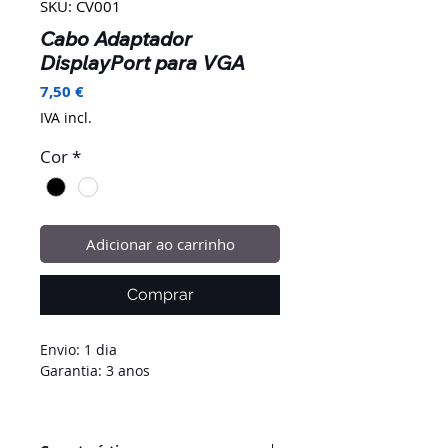
SKU: CV001
Cabo Adaptador
DisplayPort para VGA
Preço
7,50 €
IVA incl.
Cor
*
Adicionar ao carrinho
Comprar
Envio: 1 dia
Garantia: 3 anos