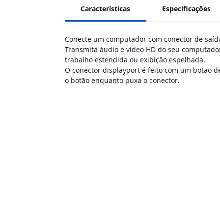
Características
Especificações
Conecte um computador com conector de saí
Transmita áudio e vídeo HD do seu computador
trabalho estendida ou exibição espelhada.
O conector displayport é feito com um botão d
o botão enquanto puxa o conector.