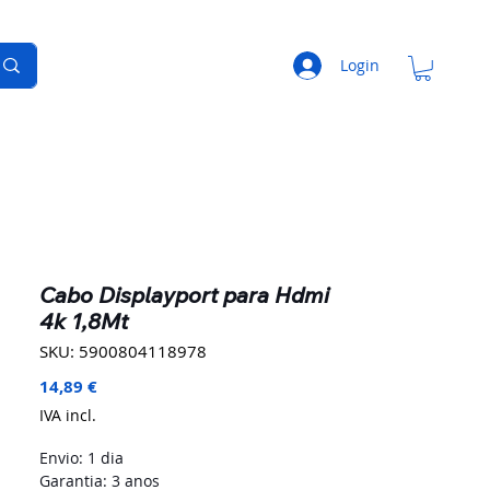
Login
Cabo Displayport para Hdmi
4k 1,8Mt
SKU: 5900804118978
Preço
14,89 €
IVA incl.
Envio: 1 dia
Garantia: 3 anos