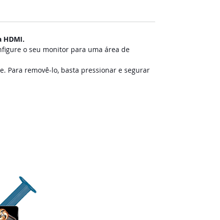
a HDMI.
nfigure o seu monitor para uma área de
e. Para removê-lo, basta pressionar e segurar