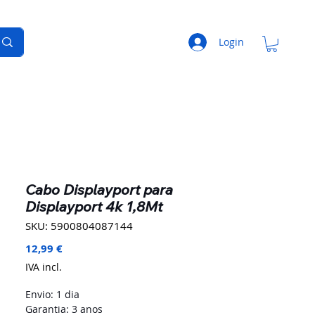
Login
Cabo Displayport para
Displayport 4k 1,8Mt
SKU: 5900804087144
Preço
12,99 €
IVA incl.
Envio: 1 dia
Garantia: 3 anos