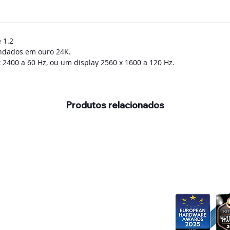
 1.2
indados em ouro 24K.
 2400 a 60 Hz, ou um display 2560 x 1600 a 120 Hz.
Produtos relacionados