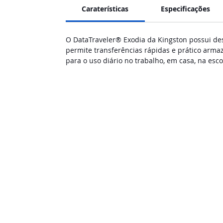
Caraterísticas
Especificações
O DataTraveler® Exodia da Kingston possui dese
permite transferências rápidas e prático arm
para o uso diário no trabalho, em casa, na esc