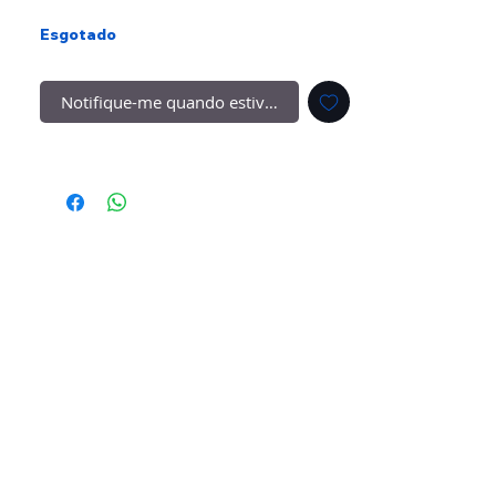
Esgotado
Notifique-me quando estiver disponível