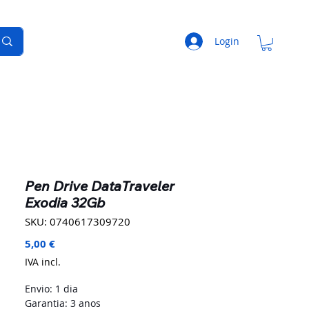
Login
Pen Drive DataTraveler
Exodia 32Gb
SKU: 0740617309720
Preço
5,00 €
IVA incl.
Envio: 1 dia
Garantia: 3 anos