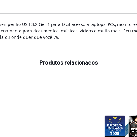
mpenho USB 3.2 Ger 1 para fácil acesso a laptops, PCs, monitores 
azenamento para documentos, músicas, vídeos e muito mais. Seu mo
ola ou onde quer que você vá.
Produtos relacionados