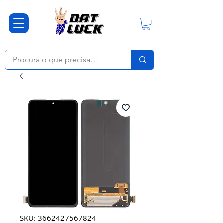
SKU: 3662427567824