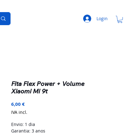
Login
Fita Flex Power + Volume
Xiaomi Mi 9t
Preço
6,00 €
IVA incl.
Envio: 1 dia
Garantia: 3 anos