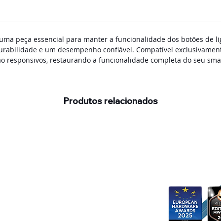
uma peça essencial para manter a funcionalidade dos botões de liga
durabilidade e um desempenho confiável. Compatível exclusivamente
ão responsivos, restaurando a funcionalidade completa do seu sm
Produtos relacionados