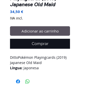
Japanese Old Maid
Preço
34,50 €
IVA incl.
Adicionar ao carrinho
Comprar
DittoPokémon Playingcards (2019)
Japanese Old Maid
Língua:
Japonesa
Grade:
10