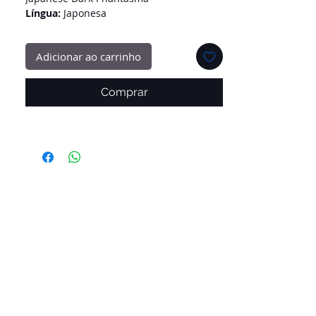
Língua:
Japonesa
Grade:
10
Adicionar ao carrinho
Comprar