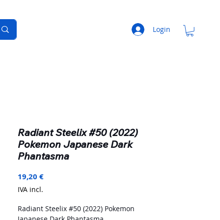
Login
Radiant Steelix #50 (2022)
Pokemon Japanese Dark
Phantasma
Preço
19,20 €
IVA incl.
Radiant Steelix #50 (2022) Pokemon
Japanese Dark Phantasma