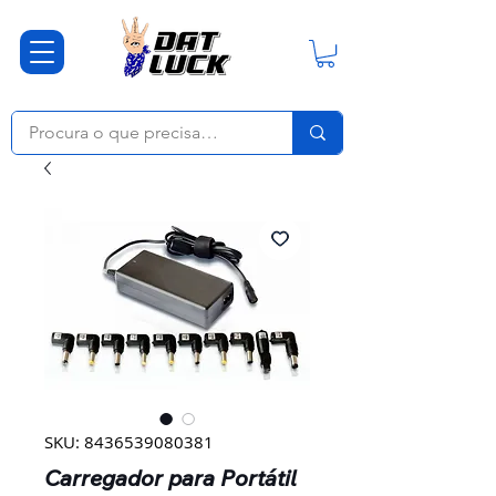
SKU: 8436539080381
Carregador para Portátil