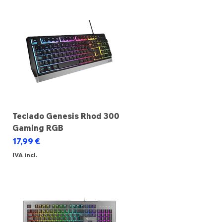
Teclado Genesis Rhod 300
Gaming RGB
Preço
17,99 €
IVA incl.