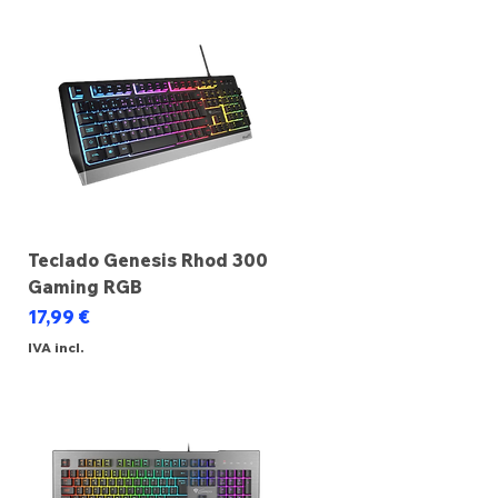
Teclado Genesis Rhod 300
Gaming RGB
Preço
17,99 €
IVA incl.