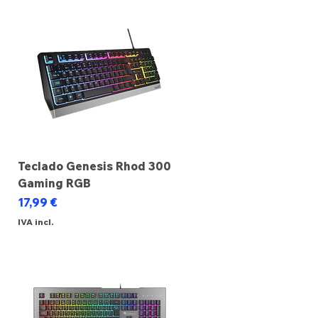
Teclado Genesis Rhod 300
Gaming RGB
Preço
17,99 €
IVA incl.