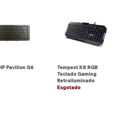
HP Pavilion G6
Tempest K8 RGB
Teclado Gaming
Retroiluminado
Esgotado