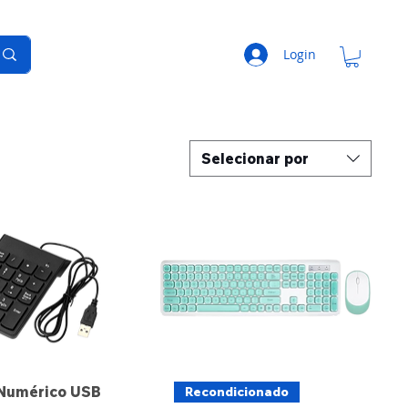
Login
Selecionar por
 Numérico USB
Recondicionado