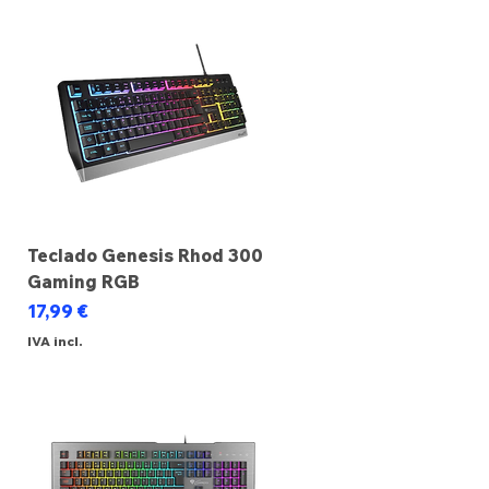
Teclado Genesis Rhod 300
Gaming RGB
Preço
17,99 €
IVA incl.