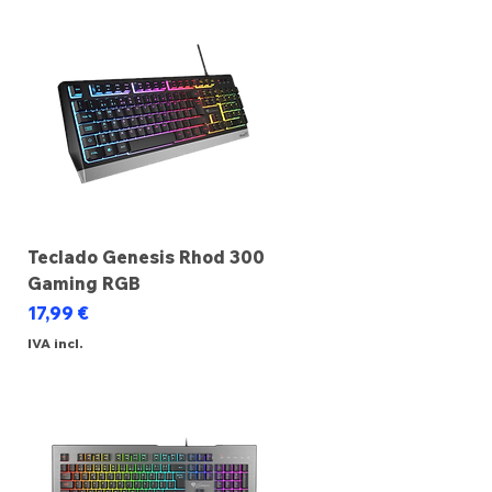
Teclado Genesis Rhod 300
Gaming RGB
Preço
17,99 €
IVA incl.