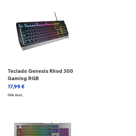
Teclado Genesis Rhod 300
Gaming RGB
Preço
17,99 €
IVA incl.