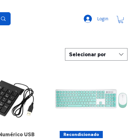
Login
Selecionar por
 Numérico USB
Recondicionado