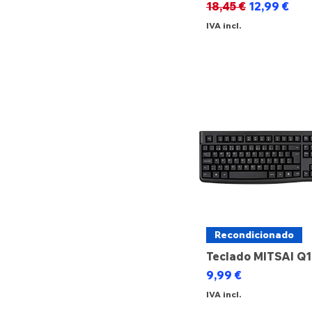
Preço normal
Preço prom
18,45 €
12,99 €
€ 3
€ 120
IVA incl.
Recondicionado
Teclado MITSAI Q
Preço
9,99 €
IVA incl.