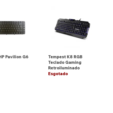
HP Pavilion G6
Tempest K8 RGB
Teclado Gaming
Retroiluminado
Esgotado