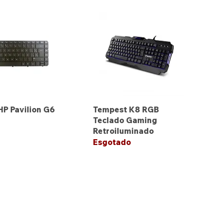
HP Pavilion G6
Tempest K8 RGB
Teclado Gaming
Retroiluminado
Esgotado