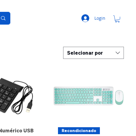
Login
Selecionar por
 Numérico USB
Recondicionado