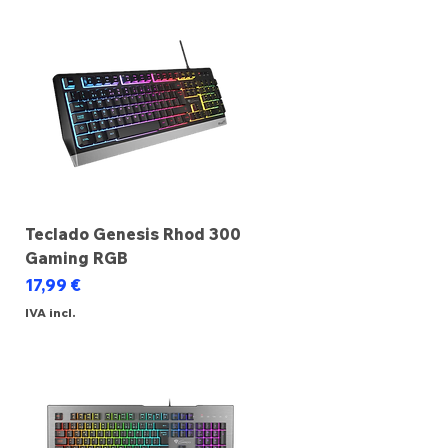
Teclado Genesis Rhod 300
Gaming RGB
Preço
17,99 €
IVA incl.