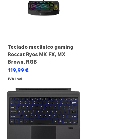
Teclado mecânico gaming
Roccat Ryos MK FX, MX
Brown, RGB
Preço
119,99 €
IVA incl.