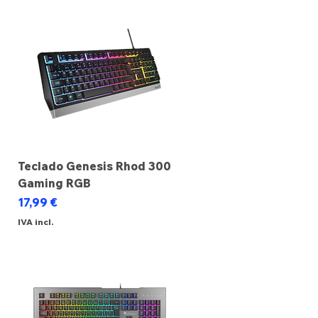
Teclado Genesis Rhod 300
Gaming RGB
Preço
17,99 €
IVA incl.