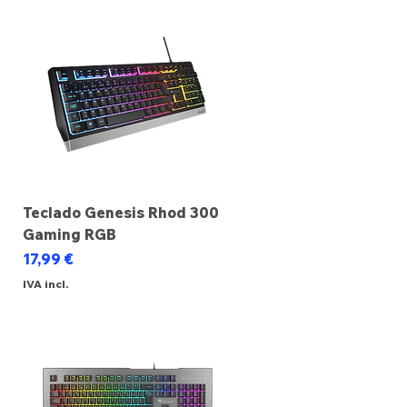
Teclado Genesis Rhod 300
Gaming RGB
Preço
17,99 €
IVA incl.