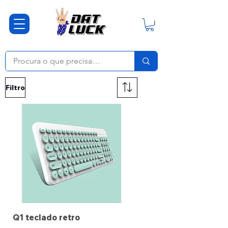
Filtro
Q1 teclado retro