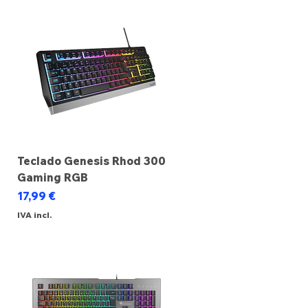
Teclado Genesis Rhod 300
Gaming RGB
Preço
17,99 €
IVA incl.