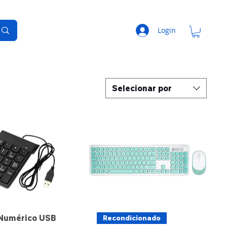
Login
Selecionar por
 Numérico USB
Recondicionado