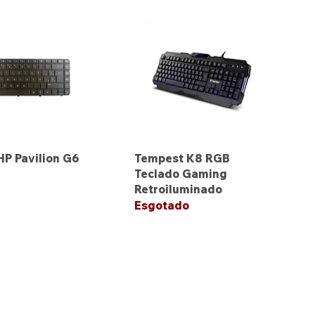
HP Pavilion G6
Tempest K8 RGB
Teclado Gaming
Retroiluminado
Esgotado