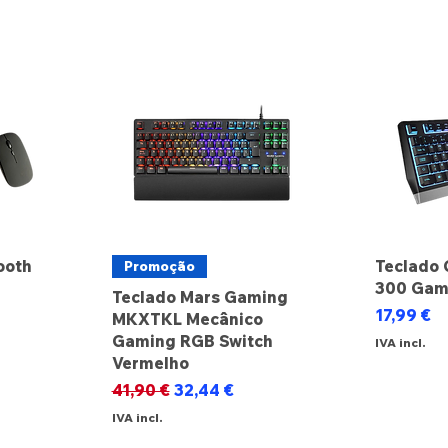
ooth
Teclado 
Promoção
300 Gam
Teclado Mars Gaming
Preço
17,99 €
MKXTKL Mecânico
Gaming RGB Switch
IVA incl.
Vermelho
Preço normal
Preço promocional
41,90 €
32,44 €
IVA incl.