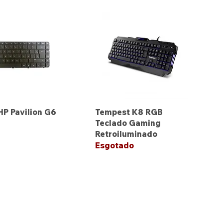
HP Pavilion G6
Tempest K8 RGB
Teclado Gaming
Retroiluminado
Esgotado