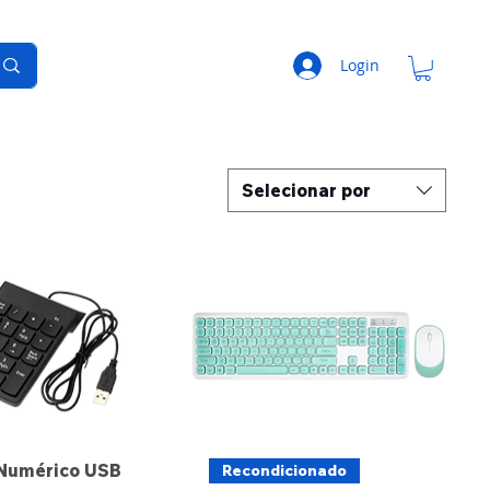
Login
Selecionar por
 Numérico USB
Recondicionado