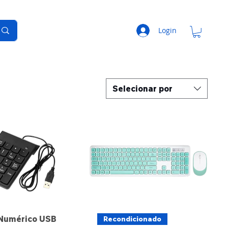
Login
Selecionar por
 Numérico USB
Recondicionado