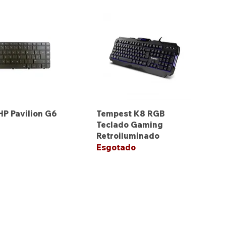
HP Pavilion G6
Tempest K8 RGB
Teclado Gaming
Retroiluminado
Esgotado