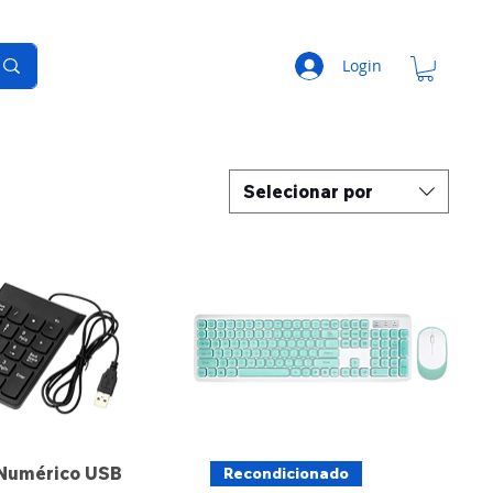
Login
Selecionar por
 Numérico USB
Recondicionado