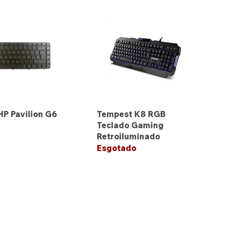
HP Pavilion G6
Tempest K8 RGB
Teclado Gaming
Retroiluminado
Esgotado