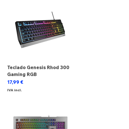
Teclado Genesis Rhod 300
Gaming RGB
Preço
17,99 €
IVA incl.