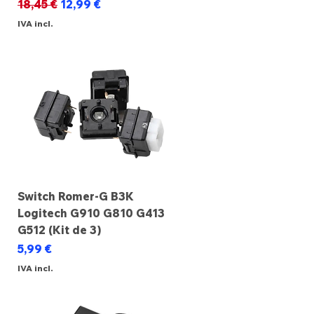
Preço normal
Preço promocional
18,45 €
12,99 €
IVA incl.
Switch Romer-G B3K
Logitech G910 G810 G413
G512 (Kit de 3)
Preço
5,99 €
IVA incl.