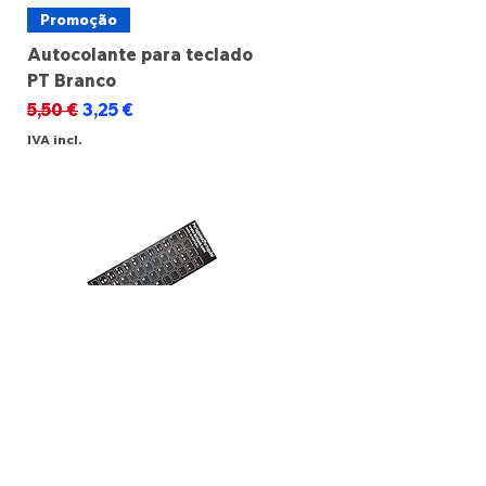
Promoção
Autocolante para teclado
PT Branco
Preço normal
Preço promocional
5,50 €
3,25 €
IVA incl.
Promoção
Autocolante para teclado
PT Preto