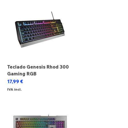
Teclado Genesis Rhod 300
Gaming RGB
Preço
17,99 €
IVA incl.