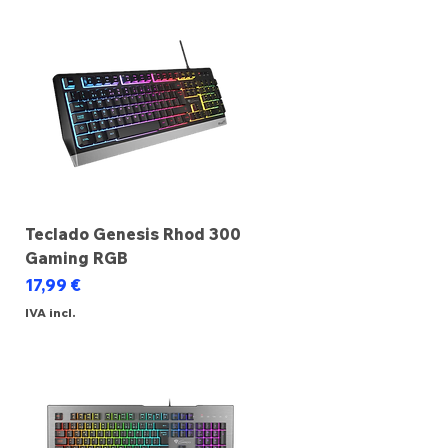
Teclado Genesis Rhod 300
Gaming RGB
Preço
17,99 €
IVA incl.