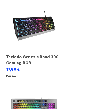
Teclado Genesis Rhod 300
Gaming RGB
Preço
17,99 €
IVA incl.