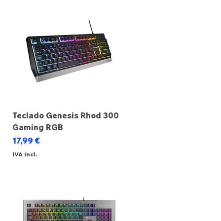
Teclado Genesis Rhod 300
Gaming RGB
Preço
17,99 €
IVA incl.