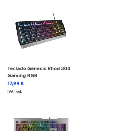
Teclado Genesis Rhod 300
Gaming RGB
Preço
17,99 €
IVA incl.