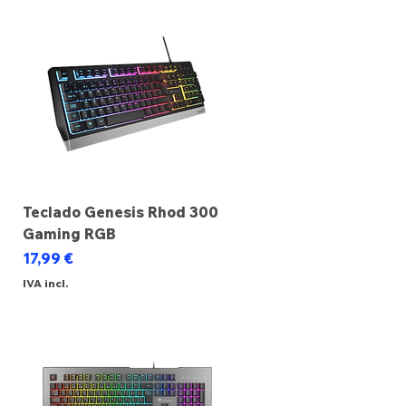
Teclado Genesis Rhod 300
Gaming RGB
Preço
17,99 €
IVA incl.