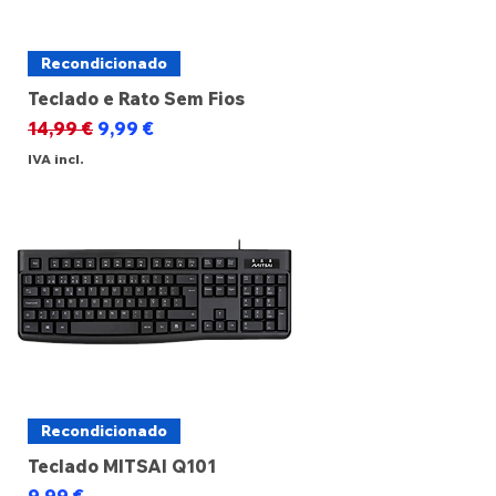
Recondicionado
Teclado e Rato Sem Fios
Preço normal
Preço promocional
14,99 €
9,99 €
IVA incl.
Recondicionado
Teclado MITSAI Q101
Preço