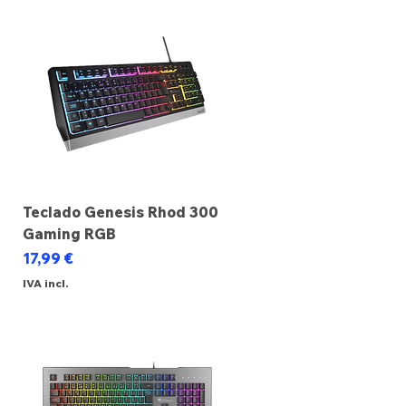
Teclado Genesis Rhod 300
Gaming RGB
Preço
17,99 €
IVA incl.