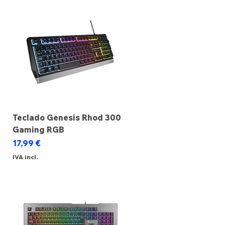
Teclado Genesis Rhod 300
Gaming RGB
Preço
17,99 €
IVA incl.