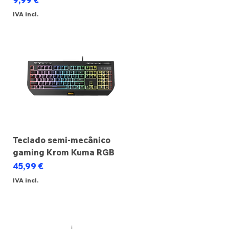
9,99 €
IVA incl.
Teclado semi-mecânico
gaming Krom Kuma RGB
Preço
45,99 €
IVA incl.