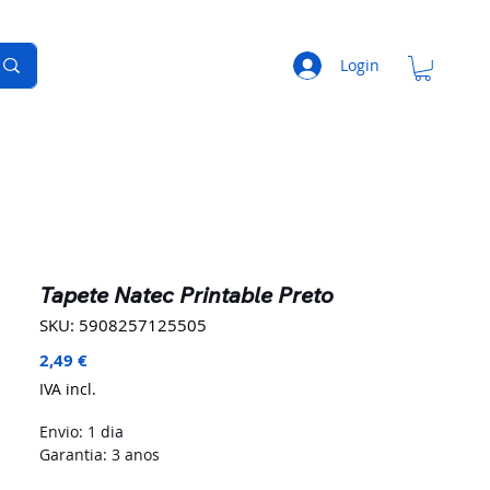
Login
Tapete Natec Printable Preto
SKU: 5908257125505
Preço
2,49 €
IVA incl.
Envio: 1 dia
Garantia: 3 anos