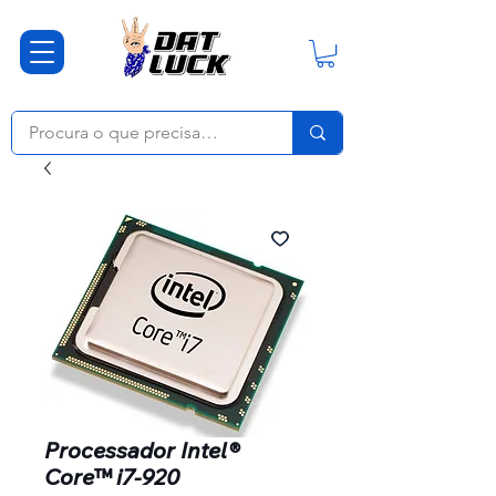
Processador Intel®
Core™ i7-920