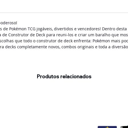
poderoso!
s de Pokémon TCG jogáveis, divertidos e vencedores! Dentro desta 
a de Construtor de Deck para reuni-los e criar um baralho que mo
 escolhas que todo o construtor de deck enfrenta: Pokémon mais pod
a decks completamente novos, combos originais e toda a diversão
Produtos relacionados