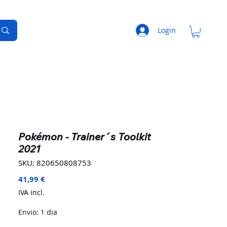
Login
Pokémon - Trainer´s Toolkit
2021
SKU: 820650808753
Preço
41,99 €
IVA incl.
Envio: 1 dia