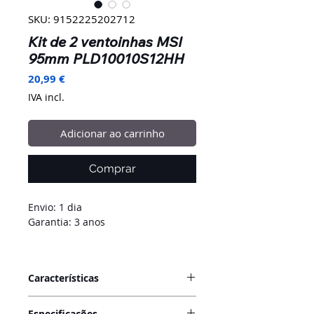
SKU: 9152225202712
Kit de 2 ventoinhas MSI
95mm PLD10010S12HH
Preço
20,99 €
IVA incl.
Adicionar ao carrinho
Comprar
Envio: 1 dia
Garantia: 3 anos
Características
Essencial para o arrefecimento da
Especificações