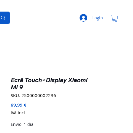
Login
Ecrã Touch+Display Xiaomi
Mi 9
SKU: 2500000002236
Preço
69,99 €
IVA incl.
Envio: 1 dia