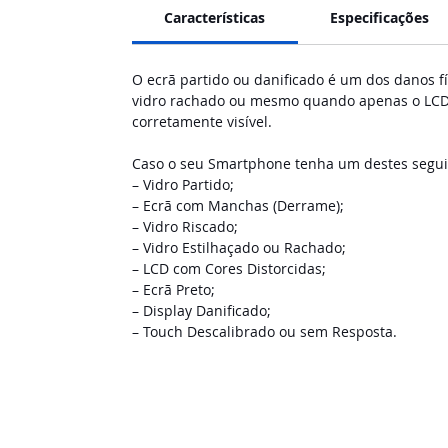
Características
Especificações
O ecrã partido ou danificado é um dos danos f
vidro rachado ou mesmo quando apenas o LCD 
corretamente visível.
Caso o seu Smartphone tenha um destes seguin
– Vidro Partido;
– Ecrã com Manchas (Derrame);
– Vidro Riscado;
– Vidro Estilhaçado ou Rachado;
– LCD com Cores Distorcidas;
– Ecrã Preto;
– Display Danificado;
– Touch Descalibrado ou sem Resposta.