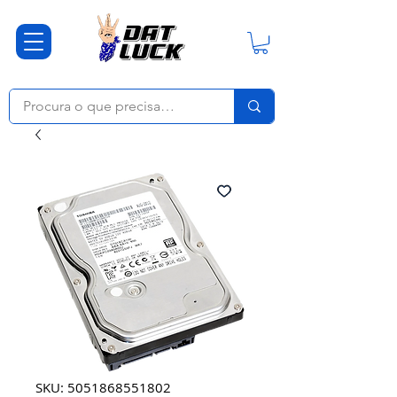
SKU: 5051868551802