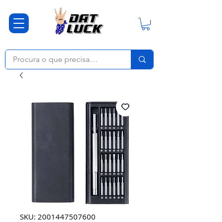
SKU: 2001447507600