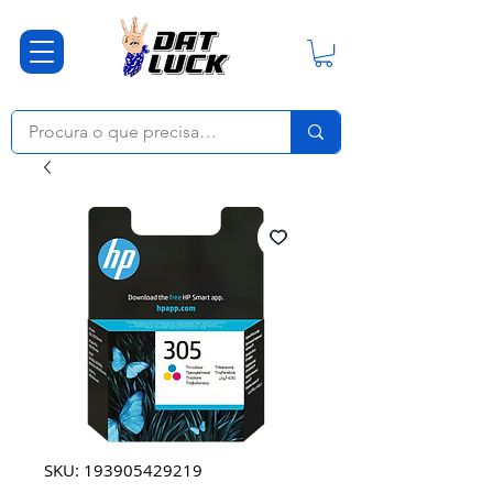
SKU: 193905429219