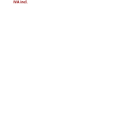
2,89 €
IVA incl.
IVA incl.