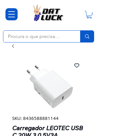
SKU: 8436588881144
Carregador LEOTEC USB
C 20W 3.0 5V3A