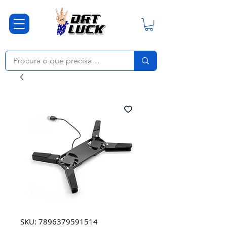
SKU: 7896379591514