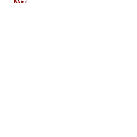
IVA incl.
IVA incl.