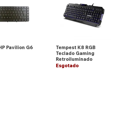
HP Pavilion G6
Tempest K8 RGB
Teclado Gaming
Retroiluminado
Esgotado