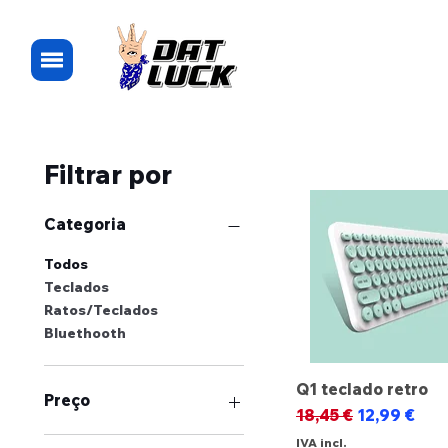
Filtrar por
Categoria
Todos
Teclados
Ratos/Teclados
Bluethooth
Q1 teclado retro
Preço
Preço normal
Preço prom
18,45 €
12,99 €
IVA incl.